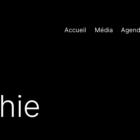
Accueil
Média
Agend
hie