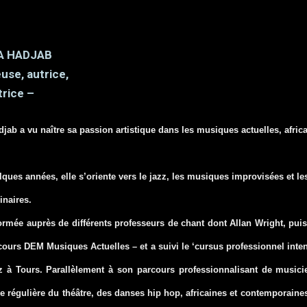
A HADJAB
use, autrice,
rice –
jab a vu naître sa passion artistique dans les musiques actuelles, africa
ques années, elle s’oriente vers le jazz, les musiques improvisées et le
inaires.
formée auprès de différents professeurs de chant dont Allan Wright, pu
cours DEM Musiques Actuelles – et a suivi le ‘cursus professionnel inten
z à Tours.
Parallèlement à son parcours professionnalisant de musicie
e régulière du théâtre, des danses hip hop, africaines et contemporaine