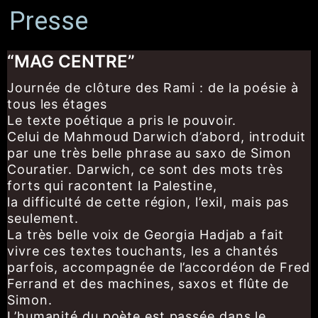
Presse
“MAG CENTRE”
Journée de clôture des Rami : de la poésie à
tous les étages
Le texte poétique a pris le pouvoir.
Celui de Mahmoud Darwich d’abord, introduit
par une très belle phrase au saxo de Simon
Couratier. Darwich, ce sont des mots très
forts qui racontent la Palestine,
la difficulté de cette région, l’exil, mais pas
seulement.
La très belle voix de Georgia Hadjab a fait
vivre ces textes touchants, les a chantés
parfois, accompagnée de l’accordéon de Fred
Ferrand et des machines, saxos et flûte de
Simon.
L’humanité du poète est passée dans le